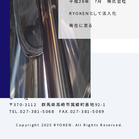
平成26年 7月 株式会社
RYOKENとして法人化
現在に至る
本 社
〒370-3112 群馬県高崎市箕郷町善地92-1
TEL.027-381-5068 FAX.027-381-5069
Copyright 2025 RYOKEN. All Rights Reserved.