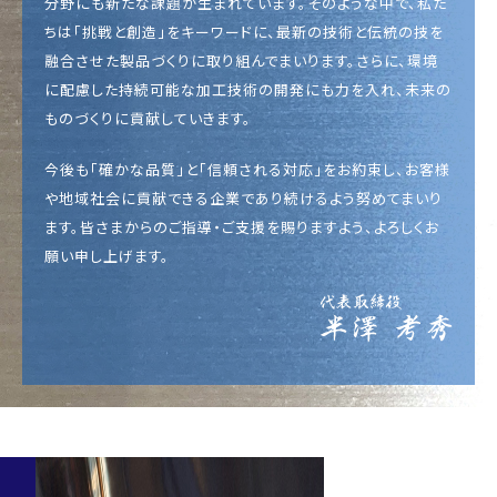
分野にも新たな課題が生まれています。そのような中で、私た
ちは「挑戦と創造」をキーワードに、最新の技術と伝統の技を
融合させた製品づくりに取り組んでまいります。さらに、環境
に配慮した持続可能な加工技術の開発にも力を入れ、未来の
ものづくりに貢献していきます。
今後も「確かな品質」と「信頼される対応」をお約束し、お客様
や地域社会に貢献できる企業であり続けるよう努めてまいり
ます。皆さまからのご指導・ご支援を賜りますよう、よろしくお
願い申し上げます。