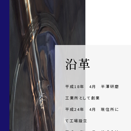
沿革
平成18年 4月 半澤研磨
工業所として創業
平成24年 4月 現住所に
て工場設立